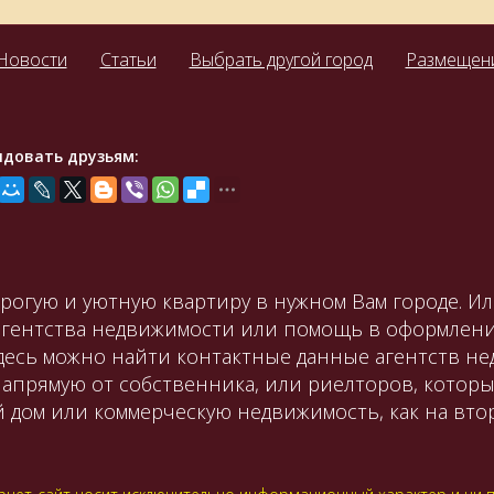
Новости
Статьи
Выбрать другой город
Размещени
ндовать друзьям:
орогую и уютную квартиру в нужном Вам городе. И
агентства недвижимости или помощь в оформлени
Здесь можно найти контактные данные агентств не
апрямую от собственника, или риелторов, которы
й дом или коммерческую недвижимость, как на вт