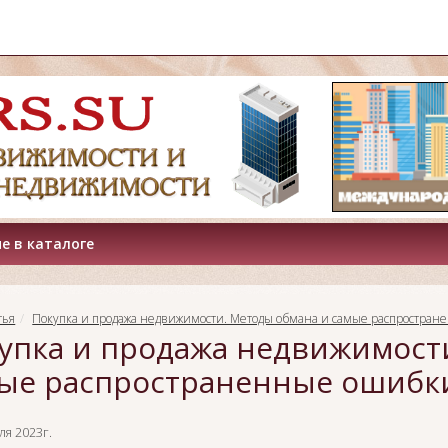
е в каталоге
тья
Покупка и продажа недвижимости. Методы обмана и самые распростра
упка и продажа недвижимост
ые распространенные ошибк
я 2023г.