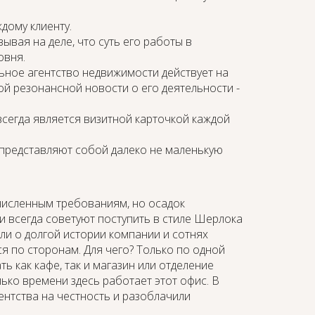
дому клиенту.
ывая на деле, что суть его работы в
овня.
ное агентство недвижимости действует на
ной резонансной новости о его деятельности -
всегда является визитной карточкой каждой
представляют собой далеко не маленькую
исленным требованиям, но осадок
и всегда советуют поступить в стиле Шерлока
ли о долгой истории компании и сотнях
ся по сторонам. Для чего? Только по одной
ть как кафе, так и магазин или отделение
лько времени здесь работает этот офис. В
нтства на честность и разоблачили