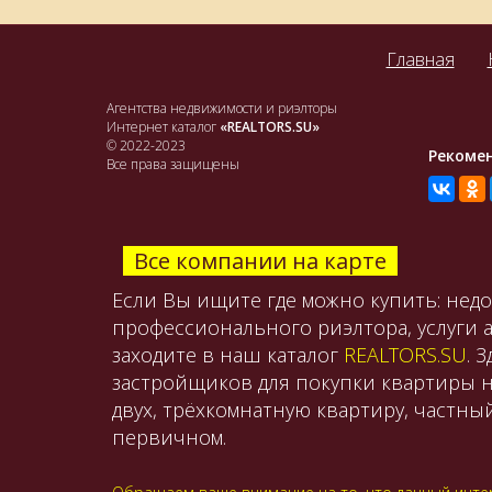
Главная
Агентства недвижимости и риэлторы
Интернет каталог
«REALTORS.SU»
© 2022-2023
Рекоме
Все права защищены
Все компании на карте
Если Вы ищите где можно купить: нед
профессионального риэлтора, услуги 
заходите в наш каталог
REALTORS.SU
. 
застройщиков для покупки квартиры н
двух, трёхкомнатную квартиру, частны
первичном.