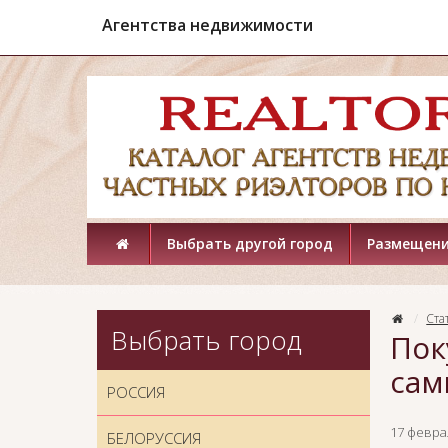
Агентства недвижимости
Выбрать другой город
Размещени
Ста
Выбрать город
Пок
сам
РОССИЯ
17 феврал
БЕЛОРУССИЯ