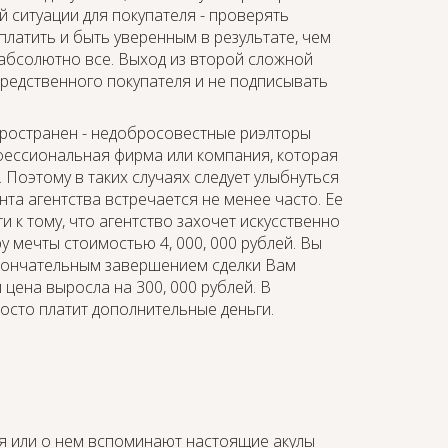
 ситуации для покупателя - проверять
латить и быть уверенным в результате, чем
 абсолютно все. Выход из второй сложной
средственного покупателя и не подписывать
пространен - недобросовестные риэлторы
рофессиональная фирма или компания, которая
. Поэтому в таких случаях следует улыбнуться
нта агентства встречается не менее часто. Ее
 к тому, что агентство захочет искусственно
 мечты стоимостью 4, 000, 000 рублей. Вы
 окончательным завершением сделки Вам
цена выросла на 300, 000 рублей. В
осто платит дополнительные деньги.
я или о нем вспоминают настоящие акулы