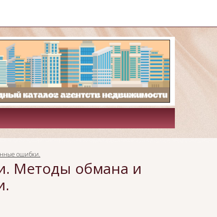
ненные ошибки.
и. Методы обмана и
и.