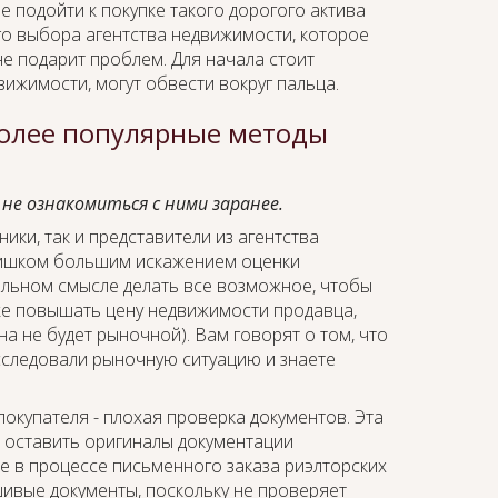
 подойти к покупке такого дорогого актива
го выбора агентства недвижимости, которое
е подарит проблем. Для начала стоит
вижимости, могут обвести вокруг пальца.
более популярные методы
е ознакомиться с ними заранее.
ники, так и представители из агентства
лишком большим искажением оценки
альном смысле делать все возможное, чтобы
же повышать цену недвижимости продавца,
а не будет рыночной). Вам говорят о том, что
сследовали рыночную ситуацию и знаете
покупателя - плохая проверка документов. Эта
ь оставить оригиналы документации
е в процессе письменного заказа риэлторских
шивые документы, поскольку не проверяет