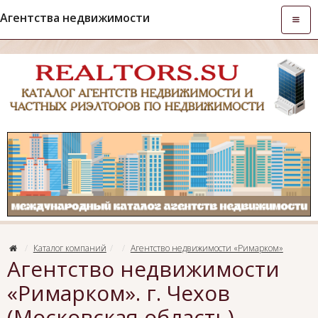
Агентства недвижимости
Откры
навиг
Каталог компаний
Агентство недвижимости «Римарком»
Агентство недвижимости
«Римарком». г. Чехов
(Московская область),