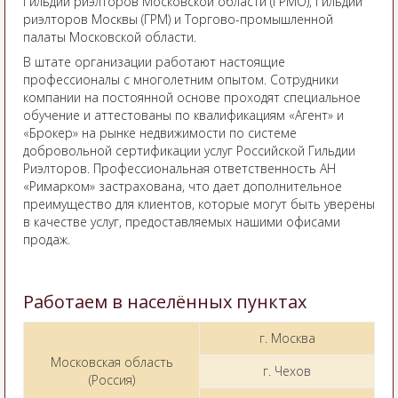
Гильдии риэлторов Московской области (ГРМО), Гильдии
риэлторов Москвы (ГРМ) и Торгово-промышленной
палаты Московской области.
В штате организации работают настоящие
профессионалы с многолетним опытом. Сотрудники
компании на постоянной основе проходят специальное
обучение и аттестованы по квалификациям «Агент» и
«Брокер» на рынке недвижимости по системе
добровольной сертификации услуг Российской Гильдии
Риэлторов. Профессиональная ответственность АН
«Римарком» застрахована, что дает дополнительное
преимущество для клиентов, которые могут быть уверены
в качестве услуг, предоставляемых нашими офисами
продаж.
Работаем в населённых пунктах
г. Москва
Московская область
г. Чехов
(Россия)