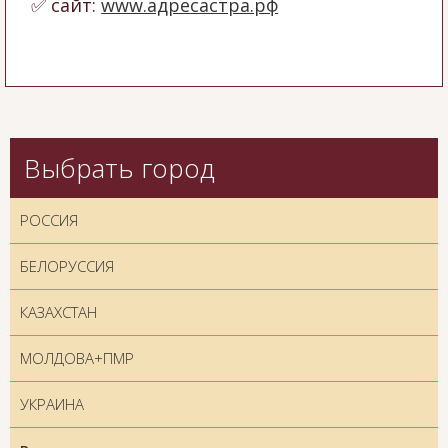
сайт:
www.адресастра.рф
Выбрать город
РОССИЯ
БЕЛОРУССИЯ
КАЗАХСТАН
МОЛДОВА+ПМР
УКРАИНА