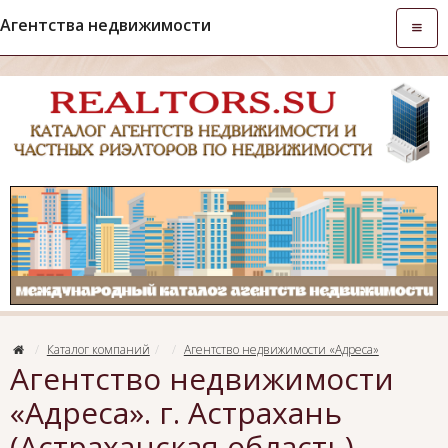
Агентства недвижимости
Откры
навиг
Каталог компаний
Агентство недвижимости «Адреса»
Агентство недвижимости
«Адреса». г. Астрахань
(Астраханская область),