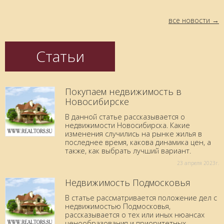
все новости
Статьи
Покупаем недвижимость в
Новосибирске
В данной статье рассказывается о
недвижимости Новосибирска. Какие
изменения случились на рынке жилья в
последнее время, какова динамика цен, а
также, как выбрать лучший вариант.
23 aпреля 2023г.
Недвижимость Подмосковья
В статье рассматривается положение дел с
недвижимостью Подмосковья,
рассказывается о тех или иных нюансах
ценообразования и приоритетных