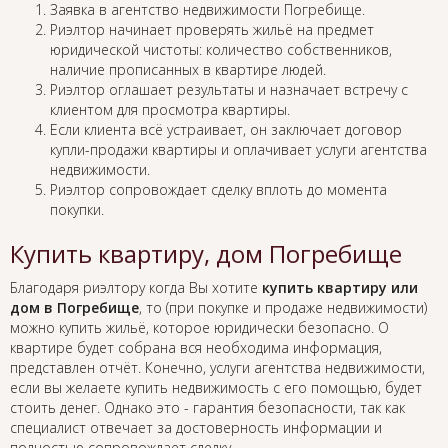
Заявка в агентство недвижимости Погребище.
Риэлтор начинает проверять жильё на предмет
юридической чистоты: количество собственников,
наличие прописанных в квартире людей.
Риэлтор оглашает результаты и назначает встречу с
клиентом для просмотра квартиры.
Если клиента всё устраивает, он заключает договор
купли-продажи квартиры и оплачивает услуги агентства
недвижимости.
Риэлтор сопровождает сделку вплоть до момента
покупки.
Купить квартиру, дом Погребище
Благодаря риэлтору когда Вы хотите
купить квартиру или
дом в Погребище
, то (при покупке и продаже недвижимости)
можно купить жильё, которое юридически безопасно. О
квартире будет собрана вся необходима информация,
представлен отчёт. Конечно, услуги агентства недвижимости,
если вы желаете купить недвижимость с его помощью, будет
стоить денег. Однако это - гарантия безопасности, так как
специалист отвечает за достоверность информации и
полностью сопровождает сделку.