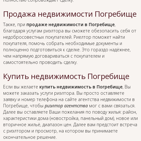
Продажа недвижимости Погребище
Также, при
продаже недвижимости в Погребище
,
благодаря услугам риэлтора вы сможете обезопасить себя от
недобросовестных покупателей. Риелтор поможет найти
покупателя, помочь собрать необходимые документы и
полноценно подготовиться к сделке. Это гораздо надёжнее,
чем напрямую договариваться с покупателем и
самостоятельно проводить сделку.
Купить недвижимость Погребище
Если вы желаете
купить недвижимость в Погребище
, Вы
можете заказать услуги риэлтора. Вы просто оставляете
заявку и номер телефона на сайте агентства недвижимости в
Погребище, чтобы
риэлтор агентства
мог с вами связаться.
Далее вы оставляете Ваши пожелания по поводу жилья: район,
характеристики дома (новостройка, панельный дом), новое или
вторичное жильё, диапазон цен. Далее вам предстоит встреча
с риэлтором и просмотр, на котором вы принимаете
окончательное решение.