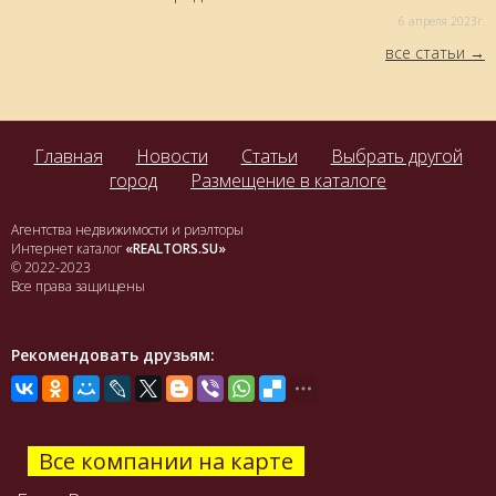
6 aпреля 2023г.
все статьи
Главная
Новости
Статьи
Выбрать другой
город
Размещение в каталоге
Агентства недвижимости и риэлторы
Интернет каталог
«REALTORS.SU»
© 2022-2023
Все права защищены
Рекомендовать друзьям:
Все компании на карте