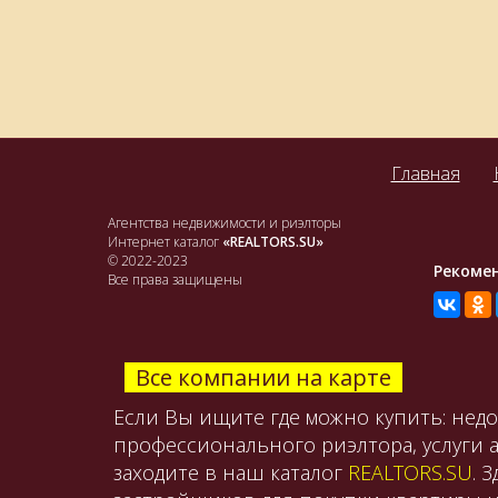
Главная
Агентства недвижимости и риэлторы
Интернет каталог
«REALTORS.SU»
© 2022-2023
Рекоме
Все права защищены
Все компании на карте
Если Вы ищите где можно купить: нед
профессионального риэлтора, услуги 
заходите в наш каталог
REALTORS.SU
. 