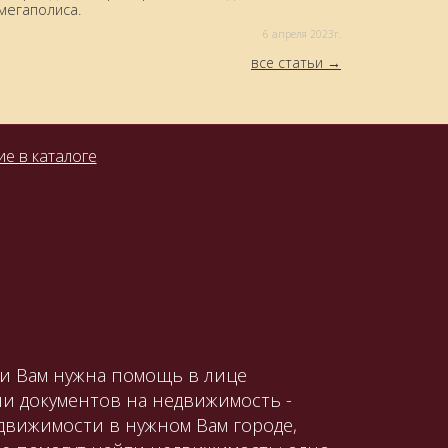
мегаполиса.
6 aпреля 2023г.
все статьи
е в каталоге
ли Вам нужна помощь в лице
и документов на недвижимость -
движимости в нужном Вам городе,