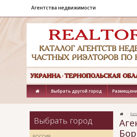
Агентства недвижимости
Выбрать другой город
Размещени
Кат
Выбрать город
Аге
Бор
РОССИЯ