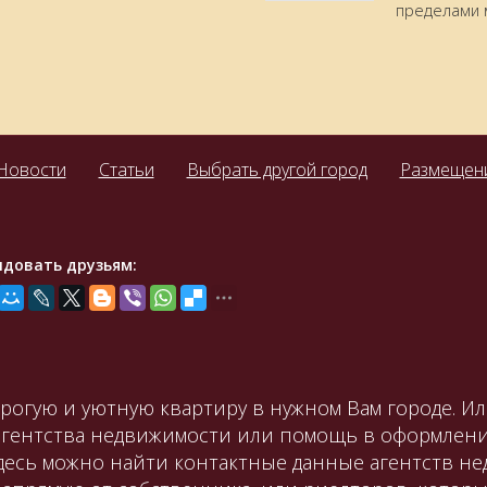
пределами 
Новости
Статьи
Выбрать другой город
Размещени
ндовать друзьям:
орогую и уютную квартиру в нужном Вам городе. И
агентства недвижимости или помощь в оформлени
Здесь можно найти контактные данные агентств не