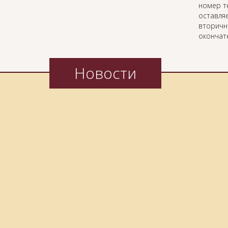
номер т
оставляе
вторичн
окончат
Новости