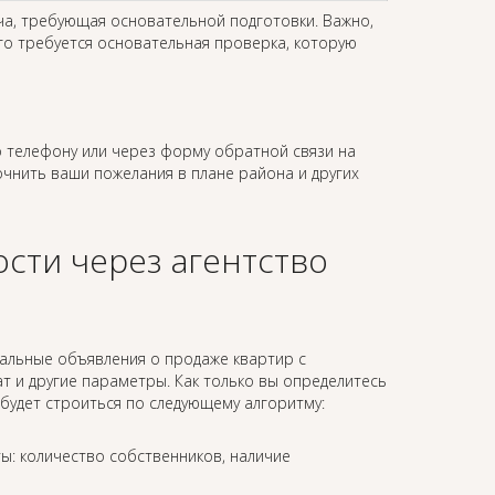
ча, требующая основательной подготовки. Важно,
го требуется основательная проверка, которую
 телефону или через форму обратной связи на
точнить ваши пожелания в плане района и других
сти через агентство
уальные объявления о продаже квартир с
 и другие параметры. Как только вы определитесь
будет строиться по следующему алгоритму:
ы: количество собственников, наличие