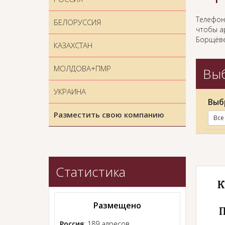
Телефон
БЕЛОРУССИЯ
чтобы ар
Борщёве
КАЗАХСТАН
МОЛДОВА+ПМР
Выб
УКРАИНА
Выб
Разместить свою компанию
Все
Статистика
Размещено
Россия
: 189 адресов