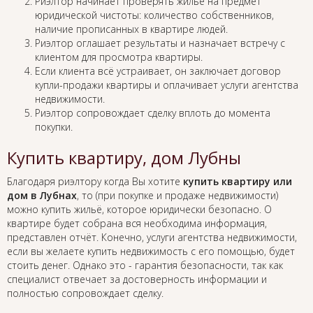
Риэлтор начинает проверять жильё на предмет
юридической чистоты: количество собственников,
наличие прописанных в квартире людей.
Риэлтор оглашает результаты и назначает встречу с
клиентом для просмотра квартиры.
Если клиента всё устраивает, он заключает договор
купли-продажи квартиры и оплачивает услуги агентства
недвижимости.
Риэлтор сопровождает сделку вплоть до момента
покупки.
Купить квартиру, дом Лубны
Благодаря риэлтору когда Вы хотите
купить квартиру или
дом в Лубнах
, то (при покупке и продаже недвижимости)
можно купить жильё, которое юридически безопасно. О
квартире будет собрана вся необходима информация,
представлен отчёт. Конечно, услуги агентства недвижимости,
если вы желаете купить недвижимость с его помощью, будет
стоить денег. Однако это - гарантия безопасности, так как
специалист отвечает за достоверность информации и
полностью сопровождает сделку.