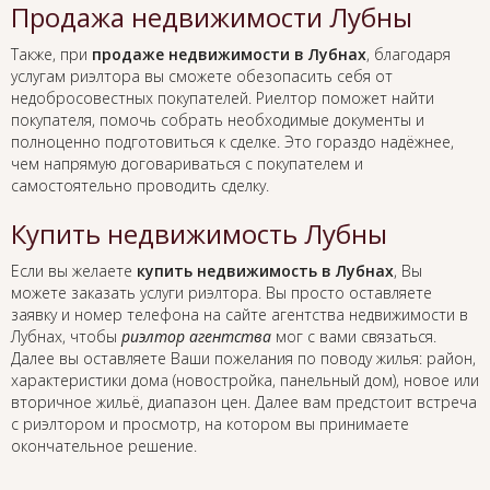
Продажа недвижимости Лубны
Также, при
продаже недвижимости в Лубнах
, благодаря
услугам риэлтора вы сможете обезопасить себя от
недобросовестных покупателей. Риелтор поможет найти
покупателя, помочь собрать необходимые документы и
полноценно подготовиться к сделке. Это гораздо надёжнее,
чем напрямую договариваться с покупателем и
самостоятельно проводить сделку.
Купить недвижимость Лубны
Если вы желаете
купить недвижимость в Лубнах
, Вы
можете заказать услуги риэлтора. Вы просто оставляете
заявку и номер телефона на сайте агентства недвижимости в
Лубнах, чтобы
риэлтор агентства
мог с вами связаться.
Далее вы оставляете Ваши пожелания по поводу жилья: район,
характеристики дома (новостройка, панельный дом), новое или
вторичное жильё, диапазон цен. Далее вам предстоит встреча
с риэлтором и просмотр, на котором вы принимаете
окончательное решение.