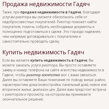
Продажа недвижимости Гадяч
Также, при
продаже недвижимости в Гадяче
, благодаря
услугам риэлтора вы сможете обезопасить себя от
недобросовестных покупателей. Риелтор поможет найти
покупателя, помочь собрать необходимые документы и
полноценно подготовиться к сделке. Это гораздо надёжнее,
чем напрямую договариваться с покупателем и
самостоятельно проводить сделку.
Купить недвижимость Гадяч
Если вы желаете
купить недвижимость в Гадяче
, Вы
можете заказать услуги риэлтора. Вы просто оставляете
заявку и номер телефона на сайте агентства недвижимости в
Гадяче, чтобы
риэлтор агентства
мог с вами связаться.
Далее вы оставляете Ваши пожелания по поводу жилья: район,
характеристики дома (новостройка, панельный дом), новое или
вторичное жильё, диапазон цен. Далее вам предстоит встреча
с риэлтором и просмотр, на котором вы принимаете
окончательное решение.