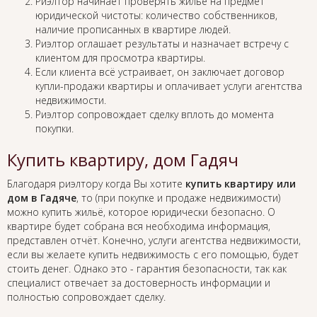
Риэлтор начинает проверять жильё на предмет
юридической чистоты: количество собственников,
наличие прописанных в квартире людей.
Риэлтор оглашает результаты и назначает встречу с
клиентом для просмотра квартиры.
Если клиента всё устраивает, он заключает договор
купли-продажи квартиры и оплачивает услуги агентства
недвижимости.
Риэлтор сопровождает сделку вплоть до момента
покупки.
Купить квартиру, дом Гадяч
Благодаря риэлтору когда Вы хотите
купить квартиру или
дом в Гадяче
, то (при покупке и продаже недвижимости)
можно купить жильё, которое юридически безопасно. О
квартире будет собрана вся необходима информация,
представлен отчёт. Конечно, услуги агентства недвижимости,
если вы желаете купить недвижимость с его помощью, будет
стоить денег. Однако это - гарантия безопасности, так как
специалист отвечает за достоверность информации и
полностью сопровождает сделку.