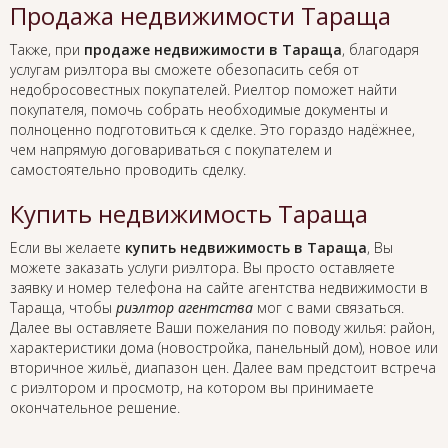
Продажа недвижимости Тараща
Также, при
продаже недвижимости в Тараща
, благодаря
услугам риэлтора вы сможете обезопасить себя от
недобросовестных покупателей. Риелтор поможет найти
покупателя, помочь собрать необходимые документы и
полноценно подготовиться к сделке. Это гораздо надёжнее,
чем напрямую договариваться с покупателем и
самостоятельно проводить сделку.
Купить недвижимость Тараща
Если вы желаете
купить недвижимость в Тараща
, Вы
можете заказать услуги риэлтора. Вы просто оставляете
заявку и номер телефона на сайте агентства недвижимости в
Тараща, чтобы
риэлтор агентства
мог с вами связаться.
Далее вы оставляете Ваши пожелания по поводу жилья: район,
характеристики дома (новостройка, панельный дом), новое или
вторичное жильё, диапазон цен. Далее вам предстоит встреча
с риэлтором и просмотр, на котором вы принимаете
окончательное решение.