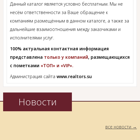
Данный каталог является условно бесплатным. Мы не
несём ответственности за Ваше обращение к
компаниям размещённым в данном каталоге, а также за
дальнейшие взаимоотношения между заказчиками и
исполнителями услуг.
100% актуальная контактная информация
представлена
только у компаний
, размещающихся
с пометками
«ТОП» и «VIP».
Администрация сайта
www.realtors.su
Новости
все новости