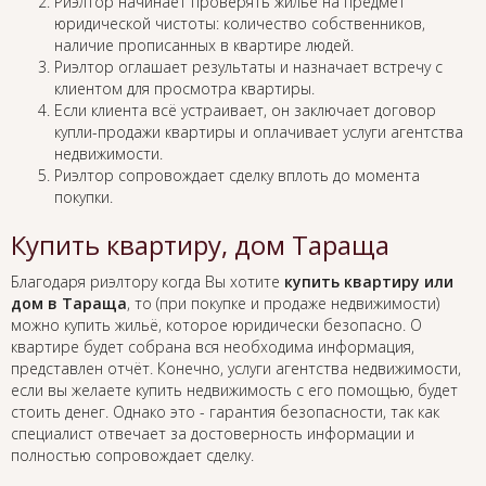
Риэлтор начинает проверять жильё на предмет
юридической чистоты: количество собственников,
наличие прописанных в квартире людей.
Риэлтор оглашает результаты и назначает встречу с
клиентом для просмотра квартиры.
Если клиента всё устраивает, он заключает договор
купли-продажи квартиры и оплачивает услуги агентства
недвижимости.
Риэлтор сопровождает сделку вплоть до момента
покупки.
Купить квартиру, дом Тараща
Благодаря риэлтору когда Вы хотите
купить квартиру или
дом в Тараща
, то (при покупке и продаже недвижимости)
можно купить жильё, которое юридически безопасно. О
квартире будет собрана вся необходима информация,
представлен отчёт. Конечно, услуги агентства недвижимости,
если вы желаете купить недвижимость с его помощью, будет
стоить денег. Однако это - гарантия безопасности, так как
специалист отвечает за достоверность информации и
полностью сопровождает сделку.