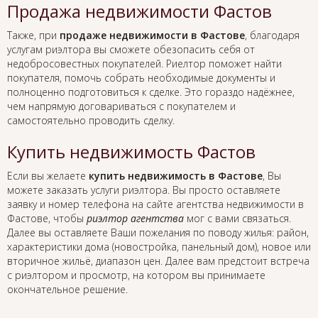
Продажа недвижимости Фастов
Также, при
продаже недвижимости в Фастове
, благодаря
услугам риэлтора вы сможете обезопасить себя от
недобросовестных покупателей. Риелтор поможет найти
покупателя, помочь собрать необходимые документы и
полноценно подготовиться к сделке. Это гораздо надёжнее,
чем напрямую договариваться с покупателем и
самостоятельно проводить сделку.
Купить недвижимость Фастов
Если вы желаете
купить недвижимость в Фастове
, Вы
можете заказать услуги риэлтора. Вы просто оставляете
заявку и номер телефона на сайте агентства недвижимости в
Фастове, чтобы
риэлтор агентства
мог с вами связаться.
Далее вы оставляете Ваши пожелания по поводу жилья: район,
характеристики дома (новостройка, панельный дом), новое или
вторичное жильё, диапазон цен. Далее вам предстоит встреча
с риэлтором и просмотр, на котором вы принимаете
окончательное решение.