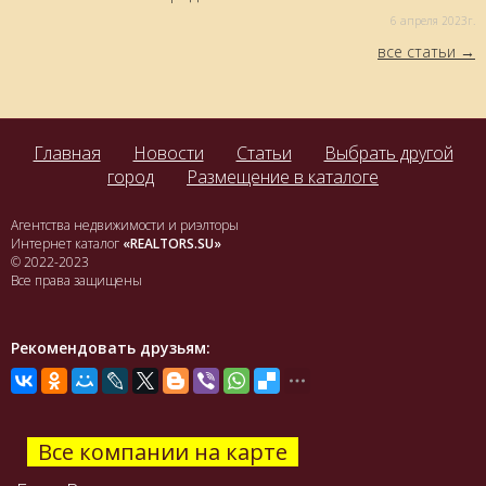
6 aпреля 2023г.
все статьи
Главная
Новости
Статьи
Выбрать другой
город
Размещение в каталоге
Агентства недвижимости и риэлторы
Интернет каталог
«REALTORS.SU»
© 2022-2023
Все права защищены
Рекомендовать друзьям:
Все компании на карте