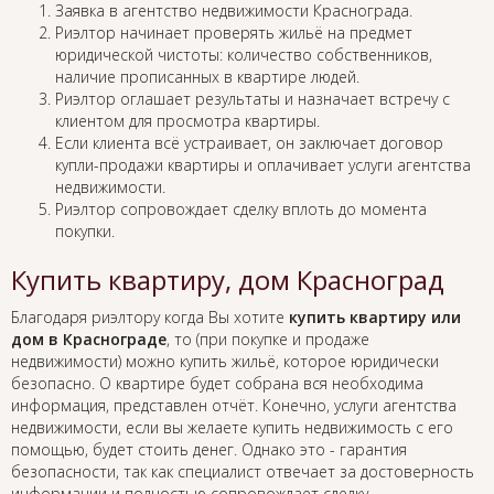
Заявка в агентство недвижимости Краснограда.
Риэлтор начинает проверять жильё на предмет
юридической чистоты: количество собственников,
наличие прописанных в квартире людей.
Риэлтор оглашает результаты и назначает встречу с
клиентом для просмотра квартиры.
Если клиента всё устраивает, он заключает договор
купли-продажи квартиры и оплачивает услуги агентства
недвижимости.
Риэлтор сопровождает сделку вплоть до момента
покупки.
Купить квартиру, дом Красноград
Благодаря риэлтору когда Вы хотите
купить квартиру или
дом в Краснограде
, то (при покупке и продаже
недвижимости) можно купить жильё, которое юридически
безопасно. О квартире будет собрана вся необходима
информация, представлен отчёт. Конечно, услуги агентства
недвижимости, если вы желаете купить недвижимость с его
помощью, будет стоить денег. Однако это - гарантия
безопасности, так как специалист отвечает за достоверность
информации и полностью сопровождает сделку.