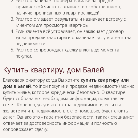
Риэлтор начинает проверять жильё на предмет
юридической чистоты: количество собственников,
наличие прописанных в квартире людей.
Риэлтор оглашает результаты и назначает встречу с
клиентом для просмотра квартиры.
Если клиента всё устраивает, он заключает договор
купли-продажи квартиры и оплачивает услуги агентства
недвижимости.
Риэлтор сопровождает сделку вплоть до момента
покупки.
Купить квартиру, дом Балей
Благодаря риэлтору когда Вы хотите
купить квартиру или
дом в Балей
, то (при покупке и продаже недвижимости) можно
купить жильё, которое юридически безопасно. О квартире
будет собрана вся необходима информация, представлен
отчёт. Конечно, услуги агентства недвижимости, если вы
желаете купить недвижимость с его помощью, будет стоить
денег. Однако это - гарантия безопасности, так как специалист
отвечает за достоверность информации и полностью
сопровождает сделку.