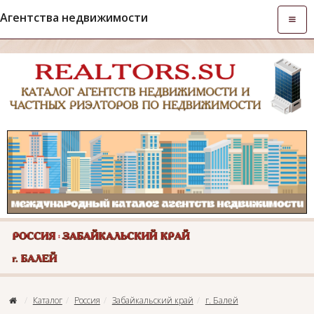
Агентства недвижимости
Откры
навиг
Каталог
Россия
Забайкальский край
г. Балей