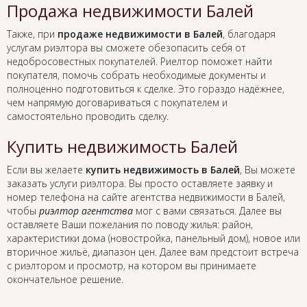
Продажа недвижимости Балей
Также, при
продаже недвижимости в Балей
, благодаря
услугам риэлтора вы сможете обезопасить себя от
недобросовестных покупателей. Риелтор поможет найти
покупателя, помочь собрать необходимые документы и
полноценно подготовиться к сделке. Это гораздо надёжнее,
чем напрямую договариваться с покупателем и
самостоятельно проводить сделку.
Купить недвижимость Балей
Если вы желаете
купить недвижимость в Балей
, Вы можете
заказать услуги риэлтора. Вы просто оставляете заявку и
номер телефона на сайте агентства недвижимости в Балей,
чтобы
риэлтор агентства
мог с вами связаться. Далее вы
оставляете Ваши пожелания по поводу жилья: район,
характеристики дома (новостройка, панельный дом), новое или
вторичное жильё, диапазон цен. Далее вам предстоит встреча
с риэлтором и просмотр, на котором вы принимаете
окончательное решение.