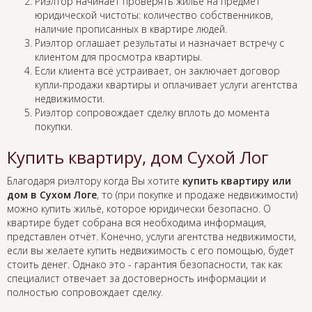
Риэлтор начинает проверять жильё на предмет
юридической чистоты: количество собственников,
наличие прописанных в квартире людей.
Риэлтор оглашает результаты и назначает встречу с
клиентом для просмотра квартиры.
Если клиента всё устраивает, он заключает договор
купли-продажи квартиры и оплачивает услуги агентства
недвижимости.
Риэлтор сопровождает сделку вплоть до момента
покупки.
Купить квартиру, дом Сухой Лог
Благодаря риэлтору когда Вы хотите
купить квартиру или
дом в Сухом Логе
, то (при покупке и продаже недвижимости)
можно купить жильё, которое юридически безопасно. О
квартире будет собрана вся необходима информация,
представлен отчёт. Конечно, услуги агентства недвижимости,
если вы желаете купить недвижимость с его помощью, будет
стоить денег. Однако это - гарантия безопасности, так как
специалист отвечает за достоверность информации и
полностью сопровождает сделку.