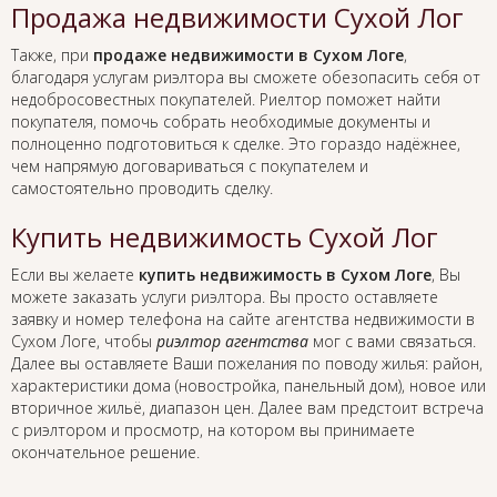
Продажа недвижимости Сухой Лог
Также, при
продаже недвижимости в Сухом Логе
,
благодаря услугам риэлтора вы сможете обезопасить себя от
недобросовестных покупателей. Риелтор поможет найти
покупателя, помочь собрать необходимые документы и
полноценно подготовиться к сделке. Это гораздо надёжнее,
чем напрямую договариваться с покупателем и
самостоятельно проводить сделку.
Купить недвижимость Сухой Лог
Если вы желаете
купить недвижимость в Сухом Логе
, Вы
можете заказать услуги риэлтора. Вы просто оставляете
заявку и номер телефона на сайте агентства недвижимости в
Сухом Логе, чтобы
риэлтор агентства
мог с вами связаться.
Далее вы оставляете Ваши пожелания по поводу жилья: район,
характеристики дома (новостройка, панельный дом), новое или
вторичное жильё, диапазон цен. Далее вам предстоит встреча
с риэлтором и просмотр, на котором вы принимаете
окончательное решение.