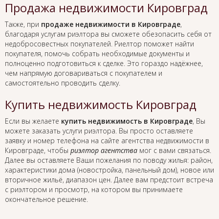
Продажа недвижимости Кировград
Также, при
продаже недвижимости в Кировграде
,
благодаря услугам риэлтора вы сможете обезопасить себя от
недобросовестных покупателей. Риелтор поможет найти
покупателя, помочь собрать необходимые документы и
полноценно подготовиться к сделке. Это гораздо надёжнее,
чем напрямую договариваться с покупателем и
самостоятельно проводить сделку.
Купить недвижимость Кировград
Если вы желаете
купить недвижимость в Кировграде
, Вы
можете заказать услуги риэлтора. Вы просто оставляете
заявку и номер телефона на сайте агентства недвижимости в
Кировграде, чтобы
риэлтор агентства
мог с вами связаться.
Далее вы оставляете Ваши пожелания по поводу жилья: район,
характеристики дома (новостройка, панельный дом), новое или
вторичное жильё, диапазон цен. Далее вам предстоит встреча
с риэлтором и просмотр, на котором вы принимаете
окончательное решение.