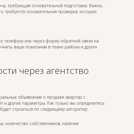
ача, требующая основательной подготовки. Важно,
го требуется основательная проверка, которую
о телефону или через форму обратной связи на
точнить ваши пожелания в плане района и других
сти через агентство
туальные объявления о продаже квартир с
 и другие параметры. Как только вы определитесь
будет строиться по следующему алгоритму:
ы: количество собственников, наличие