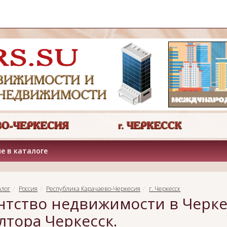
е в каталоге
алог
Россия
Республика Карачаево-Черкесия
г. Черкесск
нтство недвижимости в Черке
лтора Черкесск.