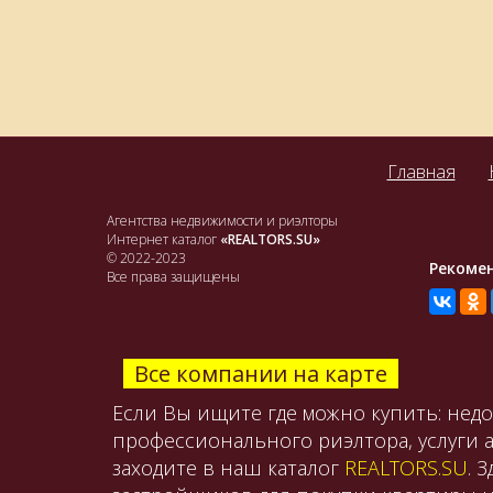
Главная
Агентства недвижимости и риэлторы
Интернет каталог
«REALTORS.SU»
© 2022-2023
Рекоме
Все права защищены
Все компании на карте
Если Вы ищите где можно купить: нед
профессионального риэлтора, услуги 
заходите в наш каталог
REALTORS.SU
. 