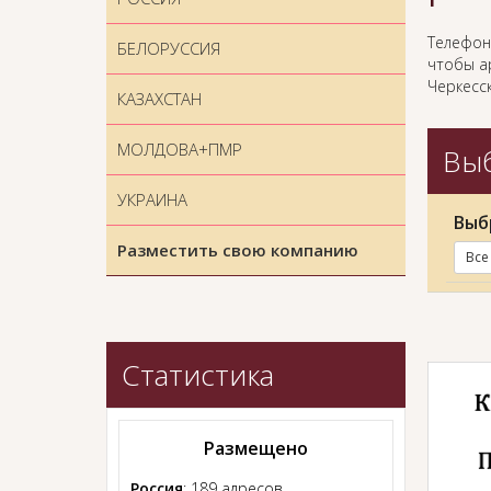
Телефон
БЕЛОРУССИЯ
чтобы ар
Черкесск
КАЗАХСТАН
МОЛДОВА+ПМР
Выб
УКРАИНА
Выб
Разместить свою компанию
Все
Статистика
Размещено
Россия
: 189 адресов