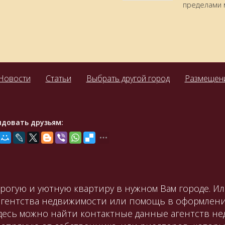
пределами 
Новости
Статьи
Выбрать другой город
Размещени
ндовать друзьям:
орогую и уютную квартиру в нужном Вам городе. И
агентства недвижимости или помощь в оформлени
Здесь можно найти контактные данные агентств не