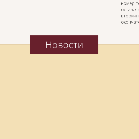
номер т
оставляе
вторичн
окончат
Новости