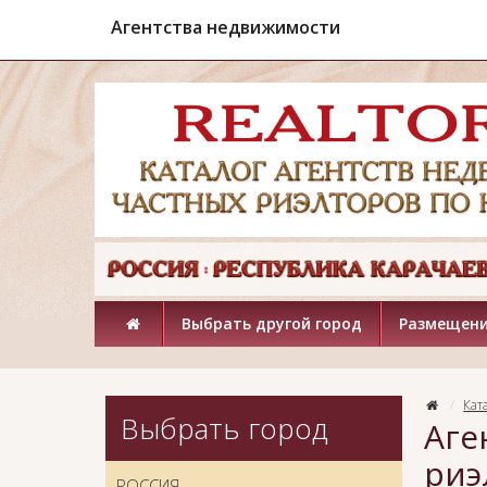
Агентства недвижимости
Выбрать другой город
Размещени
Кат
Выбрать город
Аге
риэ
РОССИЯ