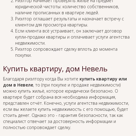
Риэлтор начинает проверять жильё на предмет
юридической чистоты: количество собственников,
наличие прописанных в квартире людей.
Риэлтор оглашает результаты и назначает встречу с
клиентом для просмотра квартиры.
Если клиента всё устраивает, он заключает договор
купли-продажи квартиры и оплачивает услуги агентства
недвижимости.
Риэлтор сопровождает сделку вплоть до момента
покупки.
Купить квартиру, дом Невель
Благодаря риэлтору когда Вы хотите
купить квартиру или
дом в Невеле
, то (при покупке и продаже недвижимости)
можно купить жильё, которое юридически безопасно. О
квартире будет собрана вся необходима информация,
представлен отчёт. Конечно, услуги агентства недвижимости,
если вы желаете купить недвижимость с его помощью, будет
стоить денег. Однако это - гарантия безопасности, так как
специалист отвечает за достоверность информации и
полностью сопровождает сделку.