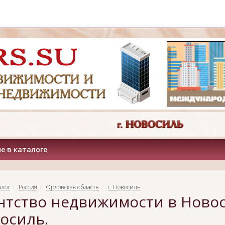
е в каталоге
алог
Россия
Орловская область
г. Новосиль
нтство недвижимости в Новос
осиль.