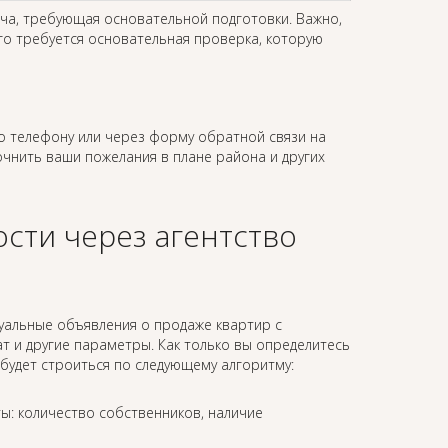
ача, требующая основательной подготовки. Важно,
го требуется основательная проверка, которую
 телефону или через форму обратной связи на
точнить ваши пожелания в плане района и других
сти через агентство
уальные объявления о продаже квартир с
 и другие параметры. Как только вы определитесь
будет строиться по следующему алгоритму:
ы: количество собственников, наличие