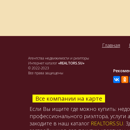
Главная
Агентства недвижимости и риэлторы
Интернет каталог
«REALTORS.SU»
© 2022-2023
Рекоме
Все права защищены
Все компании на карте
Если Вы ищите где можно купить: нед
профессионального риэлтора, услуги 
заходите в наш каталог
REALTORS.SU
. 