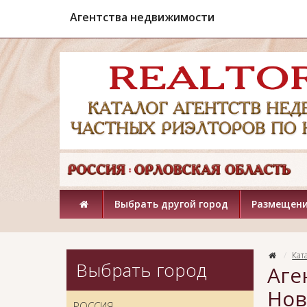
Агентства недвижимости
Выбрать другой город
Размещени
Кат
Выбрать город
Аге
Нов
РОССИЯ