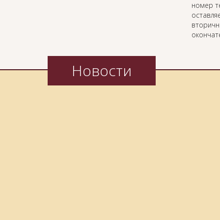
номер т
оставляе
вторичн
окончат
Новости