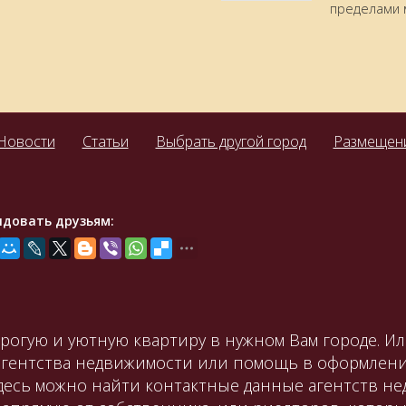
пределами 
Новости
Статьи
Выбрать другой город
Размещени
ндовать друзьям:
орогую и уютную квартиру в нужном Вам городе. И
агентства недвижимости или помощь в оформлени
Здесь можно найти контактные данные агентств не