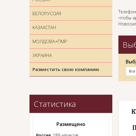
Телефон
БЕЛОРУССИЯ
чтобы ар
Новосил
КАЗАХСТАН
МОЛДОВА+ПМР
Выб
УКРАИНА
Выб
Разместить свою компанию
Все
Статистика
Размещено
Россия
: 189 адресов