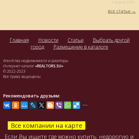
6 aпреля 2023г.
все статьи
Главная
Новости
Статьи
Выбрать другой
город
Размещение в каталоге
Агентства недвижимости и риэлторы
Интернет каталог
«REALTORS.SU»
© 2022-2023
Все права защищены
Рекомендовать друзьям:
Все компании на карте
Если Вы ищите где можно купить: недорогую и