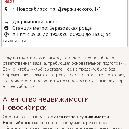
№3)
г. Новосибирск, пр. Дзержинского, 1/1
Дзержинский район
Станция метро: Берёзовская роща
пн-пт: с 09:00 до 19:00; сб: с 09:00 до 15:00; вс:
выходной
Покупка квартиры или загородного дома в Новосибирске -
ответственная задача, требующая основательной подготовки.
Важно, чтобы жильё, выставленное на продажу, было без
обременения, а для этого требуется основательная проверка,
которую может провести только профессиональный риэлтор
в Новосибирске.
Агентство недвижимости
Новосибирск
Обратиться в выбранное
агентство недвижимости
Новосибирска
можно по телефону или через форму
обратной связи на сайте. Вы оставляете заявку, далее с вами