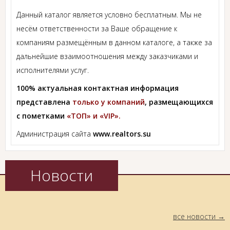
Данный каталог является условно бесплатным. Мы не
несём ответственности за Ваше обращение к
компаниям размещённым в данном каталоге, а также за
дальнейшие взаимоотношения между заказчиками и
исполнителями услуг.
100% актуальная контактная информация
представлена
только у компаний
, размещающихся
с пометками
«ТОП» и «VIP».
Администрация сайта
www.realtors.su
Новости
все новости