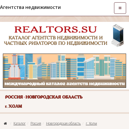
Агентства недвижимости
Откры
навиг
Каталог
Россия
Новгородская область
г. Холм