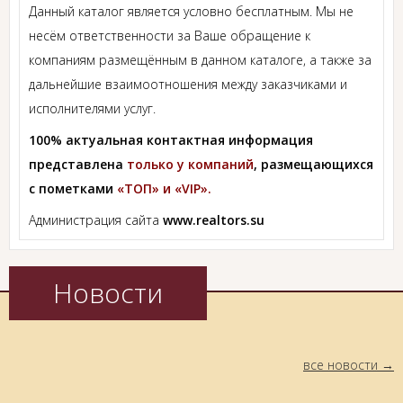
Данный каталог является условно бесплатным. Мы не
несём ответственности за Ваше обращение к
компаниям размещённым в данном каталоге, а также за
дальнейшие взаимоотношения между заказчиками и
исполнителями услуг.
100% актуальная контактная информация
представлена
только у компаний
, размещающихся
с пометками
«ТОП» и «VIP».
Администрация сайта
www.realtors.su
Новости
все новости