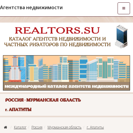
Агентства недвижимости
Откры
навиг
Каталог
Россия
Мурманская область
г. Апатиты