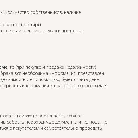
ы: количество собственников, наличие
просмотра квартиры.
квартиры и оплачивает услуги агентства
оме
, то (при покупке и продаже недвижимости)
собрана вся необходима информация, представлен
недвижимость с его помощью, будет стоить денег.
остоверность информации и полностью сопровождает
элтора вы сможете обезопасить себя от
мочь собрать необходимые документы и полноценно
аться с покупателем и самостоятельно проводить