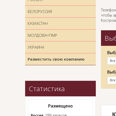
Телефон
БЕЛОРУССИЯ
чтобы ар
Костром
КАЗАХСТАН
МОЛДОВА+ПМР
Выб
УКРАИНА
Выб
Разместить свою компанию
Все
Выб
Все
Статистика
Размещено
Россия
: 189 адресов