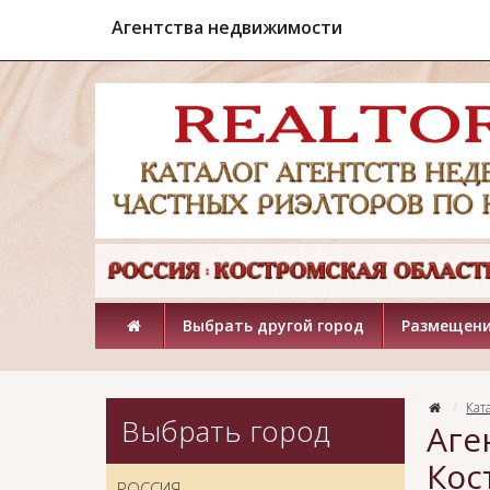
Агентства недвижимости
Выбрать другой город
Размещени
Кат
Выбрать город
Аге
Кос
РОССИЯ