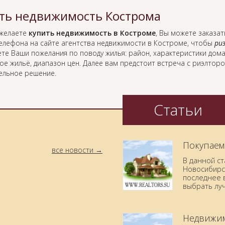
ть недвижимость Кострома
 желаете
купить недвижимость в Костроме
, Вы можете заказат
елефона на сайте агентства недвижимости в Костроме, чтобы
ри
те Ваши пожелания по поводу жилья: район, характеристики дома
ое жильё, диапазон цен. Далее вам предстоит встреча с риэлтор
ельное решение.
Статьи
Покупаем
все новости
В данной с
Новосибирск
последнее в
выбрать лу
Недвижим