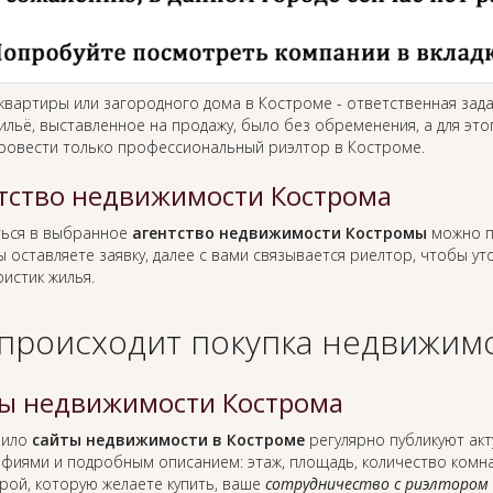
 квартиры или загородного дома в Костроме - ответственная зад
ильё, выставленное на продажу, было без обременения, а для это
ровести только профессиональный риэлтор в Костроме.
тство недвижимости Кострома
ься в выбранное
агентство недвижимости Костромы
можно п
ы оставляете заявку, далее с вами связывается риелтор, чтобы у
истик жилья.
 происходит покупка недвижимо
ы недвижимости Кострома
вило
сайты недвижимости в Костроме
регулярно публикуют акт
фиями и подробным описанием: этаж, площадь, количество комнат
рой, которую желаете купить, ваше
сотрудничество с риэлтором