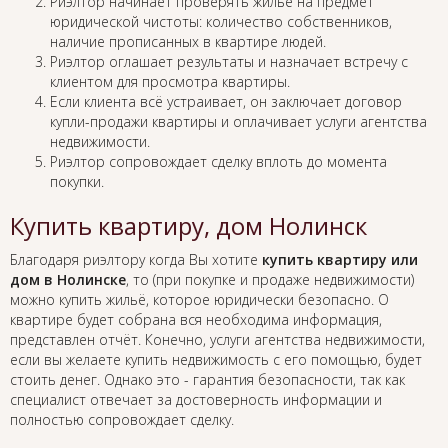
Риэлтор начинает проверять жильё на предмет
юридической чистоты: количество собственников,
наличие прописанных в квартире людей.
Риэлтор оглашает результаты и назначает встречу с
клиентом для просмотра квартиры.
Если клиента всё устраивает, он заключает договор
купли-продажи квартиры и оплачивает услуги агентства
недвижимости.
Риэлтор сопровождает сделку вплоть до момента
покупки.
Купить квартиру, дом Нолинск
Благодаря риэлтору когда Вы хотите
купить квартиру или
дом в Нолинске
, то (при покупке и продаже недвижимости)
можно купить жильё, которое юридически безопасно. О
квартире будет собрана вся необходима информация,
представлен отчёт. Конечно, услуги агентства недвижимости,
если вы желаете купить недвижимость с его помощью, будет
стоить денег. Однако это - гарантия безопасности, так как
специалист отвечает за достоверность информации и
полностью сопровождает сделку.