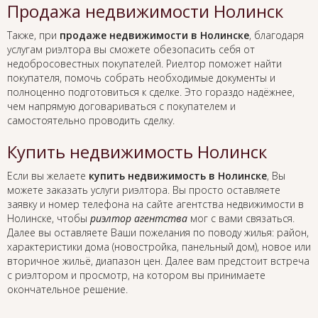
Продажа недвижимости Нолинск
Также, при
продаже недвижимости в Нолинске
, благодаря
услугам риэлтора вы сможете обезопасить себя от
недобросовестных покупателей. Риелтор поможет найти
покупателя, помочь собрать необходимые документы и
полноценно подготовиться к сделке. Это гораздо надёжнее,
чем напрямую договариваться с покупателем и
самостоятельно проводить сделку.
Купить недвижимость Нолинск
Если вы желаете
купить недвижимость в Нолинске
, Вы
можете заказать услуги риэлтора. Вы просто оставляете
заявку и номер телефона на сайте агентства недвижимости в
Нолинске, чтобы
риэлтор агентства
мог с вами связаться.
Далее вы оставляете Ваши пожелания по поводу жилья: район,
характеристики дома (новостройка, панельный дом), новое или
вторичное жильё, диапазон цен. Далее вам предстоит встреча
с риэлтором и просмотр, на котором вы принимаете
окончательное решение.