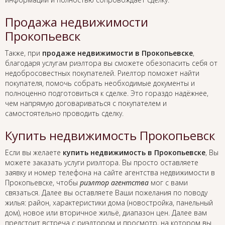
Продажа недвижимости
Прокопьевск
Также, при
продаже недвижимости в Прокопьевске
,
благодаря услугам риэлтора вы сможете обезопасить себя от
недобросовестных покупателей. Риелтор поможет найти
покупателя, помочь собрать необходимые документы и
полноценно подготовиться к сделке. Это гораздо надёжнее,
чем напрямую договариваться с покупателем и
самостоятельно проводить сделку.
Купить недвижимость Прокопьевск
Если вы желаете
купить недвижимость в Прокопьевске
, Вы
можете заказать услуги риэлтора. Вы просто оставляете
заявку и номер телефона на сайте агентства недвижимости в
Прокопьевске, чтобы
риэлтор агентства
мог с вами
связаться. Далее вы оставляете Ваши пожелания по поводу
жилья: район, характеристики дома (новостройка, панельный
дом), новое или вторичное жильё, диапазон цен. Далее вам
предстоит встреча с риэлтором и просмотр, на котором вы