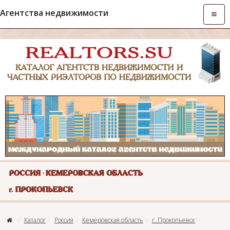
Агентства недвижимости
Откры
навиг
Каталог
Россия
Кемеровская область
г. Прокопьевск