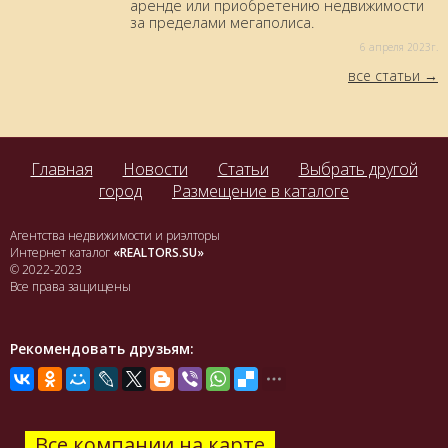
аренде или приобретению недвижимости
за пределами мегаполиса.
6 aпреля 2023г.
все статьи
Главная
Новости
Статьи
Выбрать другой
город
Размещение в каталоге
Агентства недвижимости и риэлторы
Интернет каталог
«REALTORS.SU»
© 2022-2023
Все права защищены
Рекомендовать друзьям:
Все компании на карте