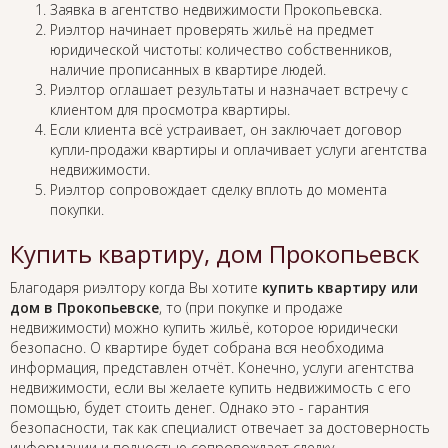
Заявка в агентство недвижимости Прокопьевска.
Риэлтор начинает проверять жильё на предмет
юридической чистоты: количество собственников,
наличие прописанных в квартире людей.
Риэлтор оглашает результаты и назначает встречу с
клиентом для просмотра квартиры.
Если клиента всё устраивает, он заключает договор
купли-продажи квартиры и оплачивает услуги агентства
недвижимости.
Риэлтор сопровождает сделку вплоть до момента
покупки.
Купить квартиру, дом Прокопьевск
Благодаря риэлтору когда Вы хотите
купить квартиру или
дом в Прокопьевске
, то (при покупке и продаже
недвижимости) можно купить жильё, которое юридически
безопасно. О квартире будет собрана вся необходима
информация, представлен отчёт. Конечно, услуги агентства
недвижимости, если вы желаете купить недвижимость с его
помощью, будет стоить денег. Однако это - гарантия
безопасности, так как специалист отвечает за достоверность
информации и полностью сопровождает сделку.