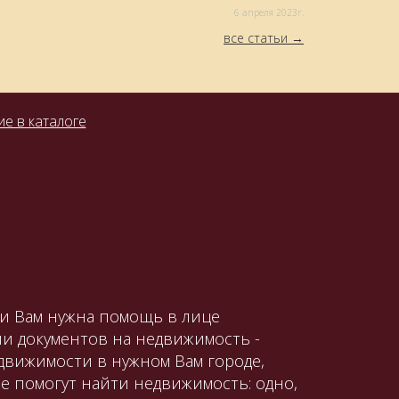
6 aпреля 2023г.
все статьи
е в каталоге
ли Вам нужна помощь в лице
и документов на недвижимость -
движимости в нужном Вам городе,
е помогут найти недвижимость: одно,