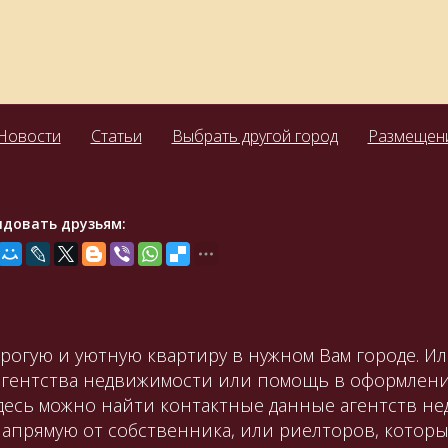
Новости
Статьи
Выбрать другой город
Размещени
ндовать друзьям:
орогую и уютную квартиру в нужном Вам городе. И
агентства недвижимости или помощь в оформлени
Здесь можно найти контактные данные агентств не
апрямую от собственника, или риелторов, которы