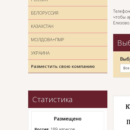
Телефон
БЕЛОРУССИЯ
чтобы ар
Елизово
КАЗАХСТАН
МОЛДОВА+ПМР
Выб
УКРАИНА
Выб
Разместить свою компанию
Все
Статистика
Размещено
Россия
: 189 адресов