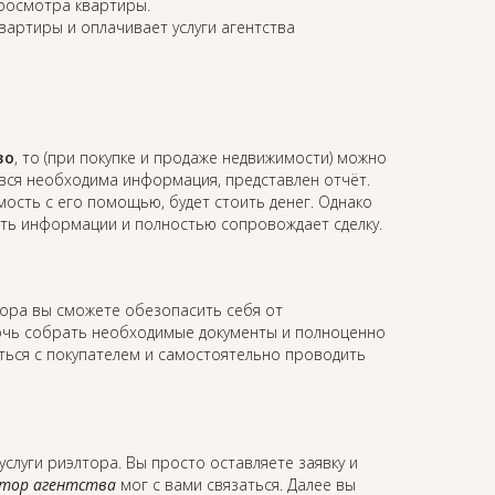
просмотра квартиры.
квартиры и оплачивает услуги агентства
во
, то (при покупке и продаже недвижимости) можно
 вся необходима информация, представлен отчёт.
мость с его помощью, будет стоить денег. Однако
ость информации и полностью сопровождает сделку.
лтора вы сможете обезопасить себя от
мочь собрать необходимые документы и полноценно
аться с покупателем и самостоятельно проводить
услуги риэлтора. Вы просто оставляете заявку и
тор агентства
мог с вами связаться. Далее вы