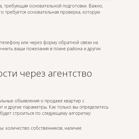
ча, требующая основательной подготовки. Важно,
го требуется основательная проверка, которую
телефону или через форму обратной связи на
точнить ваши пожелания в плане района и других
сти через агентство
альные объявления о продаже квартир с
 и другие параметры. Как только вы определитесь
будет строиться по следующему алгоритму:
ы: количество собственников, наличие