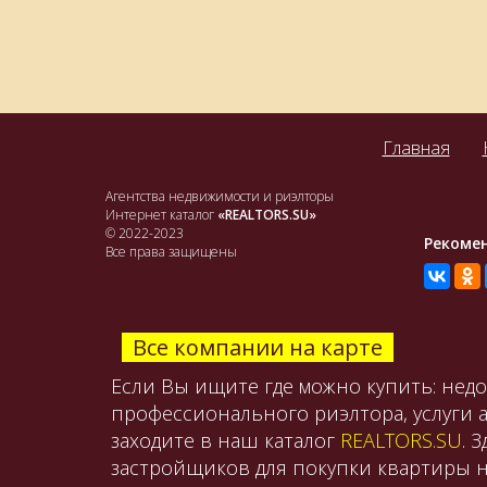
Главная
Агентства недвижимости и риэлторы
Интернет каталог
«REALTORS.SU»
© 2022-2023
Рекоме
Все права защищены
Все компании на карте
Если Вы ищите где можно купить: нед
профессионального риэлтора, услуги 
заходите в наш каталог
REALTORS.SU
. 
застройщиков для покупки квартиры н