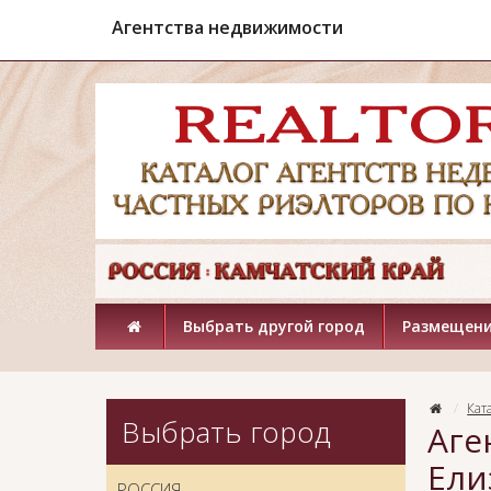
Агентства недвижимости
Выбрать другой город
Размещени
Кат
Выбрать город
Аге
Ели
РОССИЯ