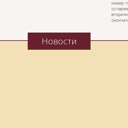
номер т
оставляе
вторичн
окончат
Новости