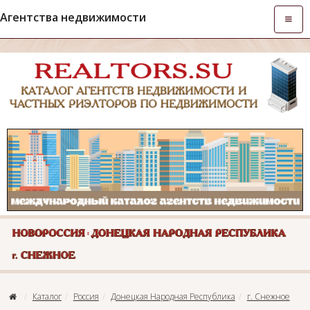
Агентства недвижимости
Откры
навиг
Каталог
Россия
Донецкая Народная Республика
г. Снежное