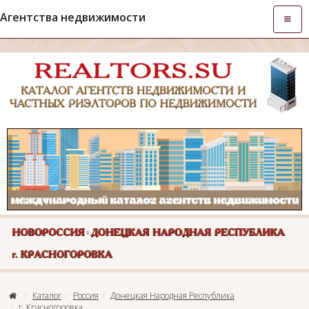
Агентства недвижимости
Откры
навиг
Каталог
Россия
Донецкая Народная Республика
г. Красногоровка