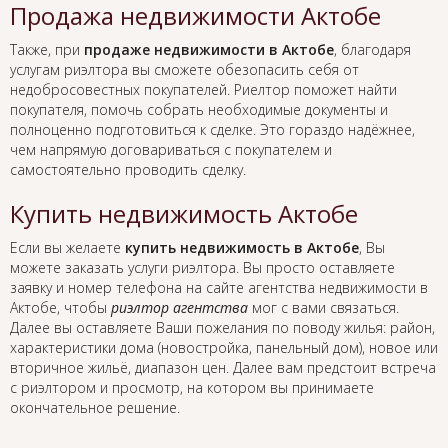
Продажа недвижимости Актобе
Также, при
продаже недвижимости в Актобе
, благодаря
услугам риэлтора вы сможете обезопасить себя от
недобросовестных покупателей. Риелтор поможет найти
покупателя, помочь собрать необходимые документы и
полноценно подготовиться к сделке. Это гораздо надёжнее,
чем напрямую договариваться с покупателем и
самостоятельно проводить сделку.
Купить недвижимость Актобе
Если вы желаете
купить недвижимость в Актобе
, Вы
можете заказать услуги риэлтора. Вы просто оставляете
заявку и номер телефона на сайте агентства недвижимости в
Актобе, чтобы
риэлтор агентства
мог с вами связаться.
Далее вы оставляете Ваши пожелания по поводу жилья: район,
характеристики дома (новостройка, панельный дом), новое или
вторичное жильё, диапазон цен. Далее вам предстоит встреча
с риэлтором и просмотр, на котором вы принимаете
окончательное решение.