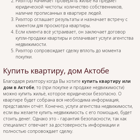
Риэлтор начинает проверять жильё на предмет
юридической чистоты: количество собственников,
наличие прописанных в квартире людей.
Риэлтор оглашает результаты и назначает встречу с
клиентом для просмотра квартиры.
Если клиента всё устраивает, он заключает договор
купли-продажи квартиры и оплачивает услуги агентства
недвижимости.
Риэлтор сопровождает сделку вплоть до момента
покупки.
Купить квартиру, дом Актобе
Благодаря риэлтору когда Вы хотите
купить квартиру или
дом в Актобе
, то (при покупке и продаже недвижимости)
можно купить жильё, которое юридически безопасно. О
квартире будет собрана вся необходима информация,
представлен отчёт. Конечно, услуги агентства недвижимости,
если вы желаете купить недвижимость с его помощью, будет
стоить денег. Однако это - гарантия безопасности, так как
специалист отвечает за достоверность информации и
полностью сопровождает сделку.