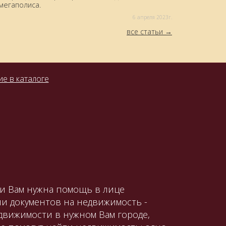
мегаполиса.
6 aпреля 2023г.
все статьи
е в каталоге
ли Вам нужна помощь в лице
и документов на недвижимость -
движимости в нужном Вам городе,