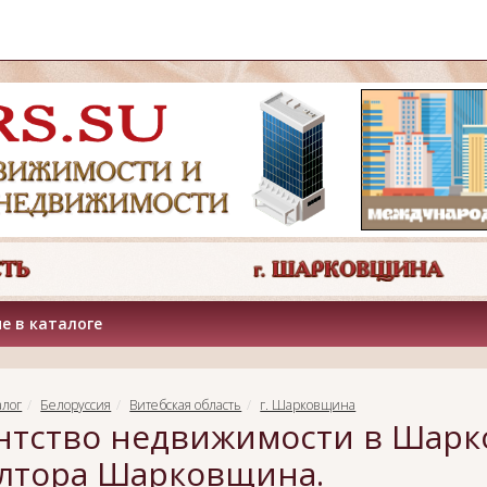
е в каталоге
алог
Белоруссия
Витебская область
г. Шарковщина
нтство недвижимости в Шарк
лтора Шарковщина.