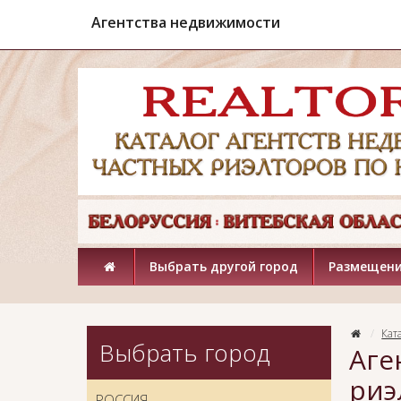
Агентства недвижимости
Выбрать другой город
Размещени
Кат
Выбрать город
Аге
риэ
РОССИЯ