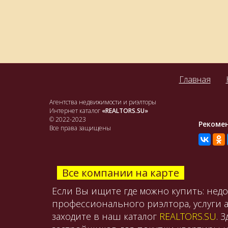
Главная
Агентства недвижимости и риэлторы
Интернет каталог
«REALTORS.SU»
© 2022-2023
Рекоме
Все права защищены
Все компании на карте
Если Вы ищите где можно купить: нед
профессионального риэлтора, услуги 
заходите в наш каталог
REALTORS.SU
. 