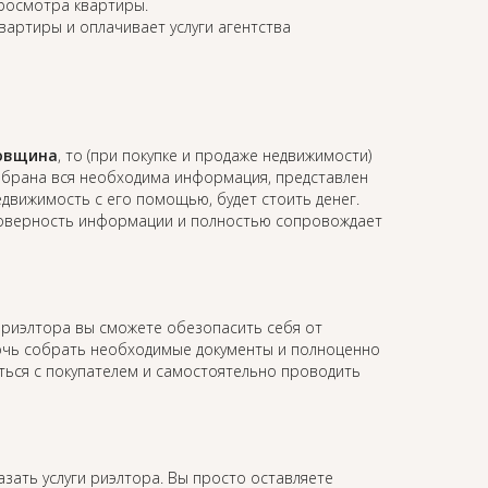
просмотра квартиры.
квартиры и оплачивает услуги агентства
ковщина
, то (при покупке и продаже недвижимости)
собрана вся необходима информация, представлен
недвижимость с его помощью, будет стоить денег.
остоверность информации и полностью сопровождает
м риэлтора вы сможете обезопасить себя от
мочь собрать необходимые документы и полноценно
аться с покупателем и самостоятельно проводить
азать услуги риэлтора. Вы просто оставляете