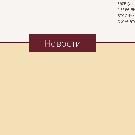
заявку 
Далее вы
вторичн
окончат
Новости