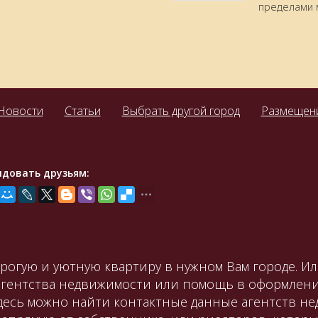
пределами 
Новости
Статьи
Выбрать другой город
Размещени
ндовать друзьям:
орогую и уютную квартиру в нужном Вам городе. И
агентства недвижимости или помощь в оформлени
Здесь можно найти контактные данные агентств не