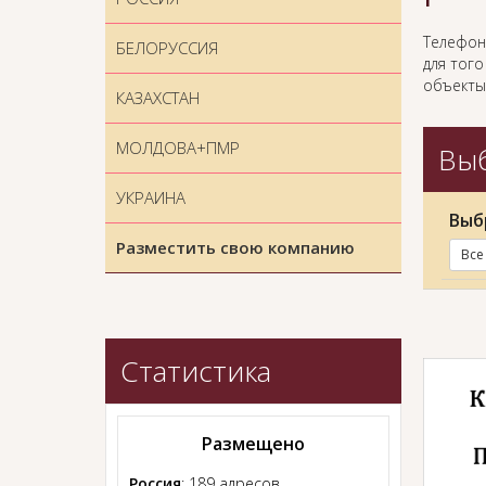
Телефон
БЕЛОРУССИЯ
для того
объекты
КАЗАХСТАН
МОЛДОВА+ПМР
Выб
УКРАИНА
Выб
Разместить свою компанию
Все
Статистика
Размещено
Россия
: 189 адресов