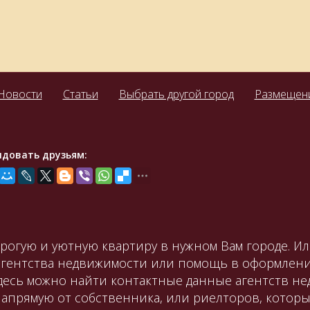
Новости
Статьи
Выбрать другой город
Размещени
ндовать друзьям:
орогую и уютную квартиру в нужном Вам городе. И
агентства недвижимости или помощь в оформлени
Здесь можно найти контактные данные агентств не
апрямую от собственника, или риелторов, которы