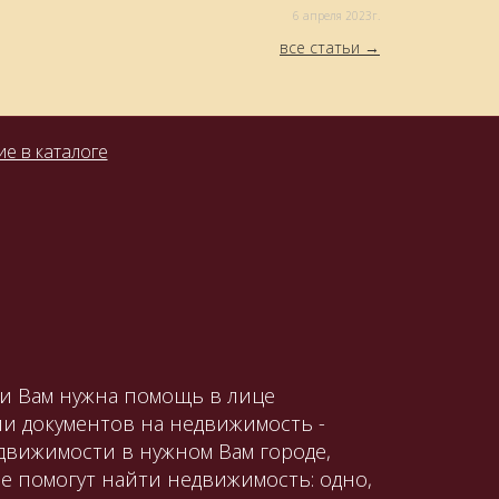
6 aпреля 2023г.
все статьи
е в каталоге
ли Вам нужна помощь в лице
и документов на недвижимость -
движимости в нужном Вам городе,
е помогут найти недвижимость: одно,