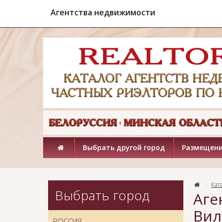
Агентства недвижимости
Выбрать другой город
Размещени
Кат
Выбрать город
Аге
Вил
РОССИЯ