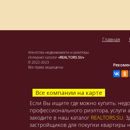
Главная
Агентства недвижимости и риэлторы
Интернет каталог
«REALTORS.SU»
© 2022-2023
Рекоме
Все права защищены
Все компании на карте
Если Вы ищите где можно купить: нед
профессионального риэлтора, услуги 
заходите в наш каталог
REALTORS.SU
. 
застройщиков для покупки квартиры н