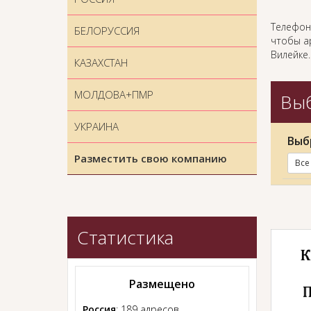
Телефон
БЕЛОРУССИЯ
чтобы ар
Вилейке.
КАЗАХСТАН
МОЛДОВА+ПМР
Выб
УКРАИНА
Выб
Разместить свою компанию
Все
Статистика
Размещено
Россия
: 189 адресов