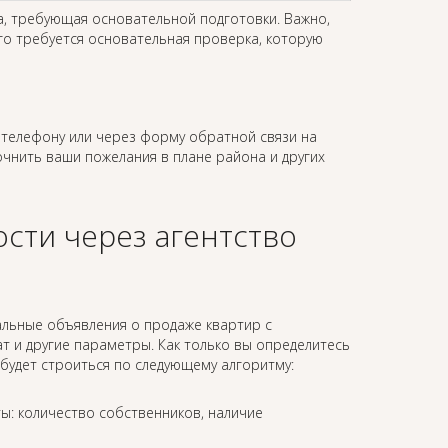
а, требующая основательной подготовки. Важно,
го требуется основательная проверка, которую
телефону или через форму обратной связи на
точнить ваши пожелания в плане района и других
сти через агентство
альные объявления о продаже квартир с
 и другие параметры. Как только вы определитесь
будет строиться по следующему алгоритму:
ы: количество собственников, наличие