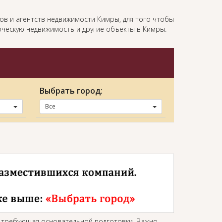
в и агентств недвижимости Кимры, для того чтобы
ерческую недвижимость и другие объекты в Кимры.
Выбрать город:
Все
, требующая основательной подготовки. Важно,