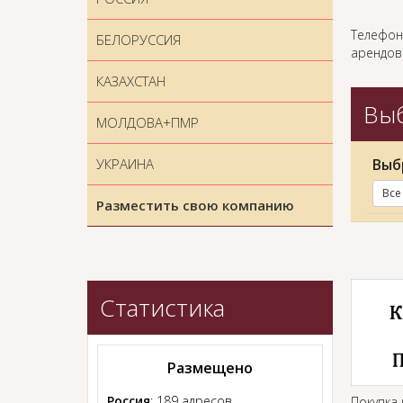
Телефон
БЕЛОРУССИЯ
арендова
КАЗАХСТАН
Выб
МОЛДОВА+ПМР
УКРАИНА
Выб
Все
Разместить свою компанию
Статистика
Размещено
Россия
: 189 адресов
Покупка