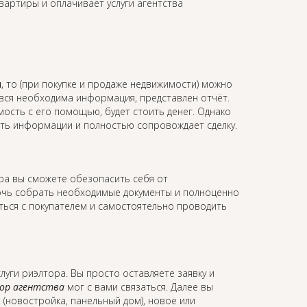
квартиры и оплачивает услуги агентства
ы
, то (при покупке и продаже недвижимости) можно
 вся необходима информация, представлен отчёт.
мость с его помощью, будет стоить денег. Однако
ость информации и полностью сопровождает сделку.
ора вы сможете обезопасить себя от
мочь собрать необходимые документы и полноценно
аться с покупателем и самостоятельно проводить
слуги риэлтора. Вы просто оставляете заявку и
ор агентства
мог с вами связаться. Далее вы
 (новостройка, панельный дом), новое или