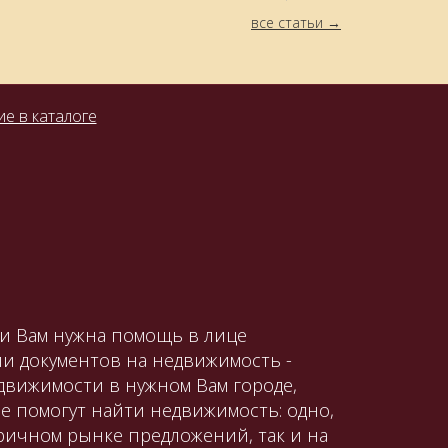
все статьи
е в каталоге
ли Вам нужна помощь в лице
и документов на недвижимость -
движимости в нужном Вам городе,
е помогут найти недвижимость: одно,
оричном рынке предложений, так и на