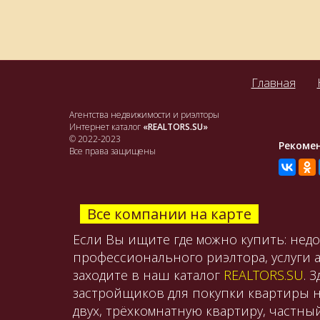
Главная
Агентства недвижимости и риэлторы
Интернет каталог
«REALTORS.SU»
© 2022-2023
Рекоме
Все права защищены
Все компании на карте
Если Вы ищите где можно купить: нед
профессионального риэлтора, услуги 
заходите в наш каталог
REALTORS.SU
. 
застройщиков для покупки квартиры н
двух, трёхкомнатную квартиру, частны