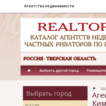
Агентства недвижимости
Выбрать другой город
Размещени
Кат
Выбрать город
Аге
Ким
РОССИЯ