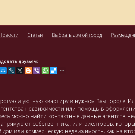
Новости
Статьи
Выбрать другой город
Размещени
ндовать друзьям:
орогую и уютную квартиру в нужном Вам городе. И
агентства недвижимости или помощь в оформлени
Здесь можно найти контактные данные агентств не
апрямую от собственника, или риелторов, которы
й дом или коммерческую недвижимость, как на вт