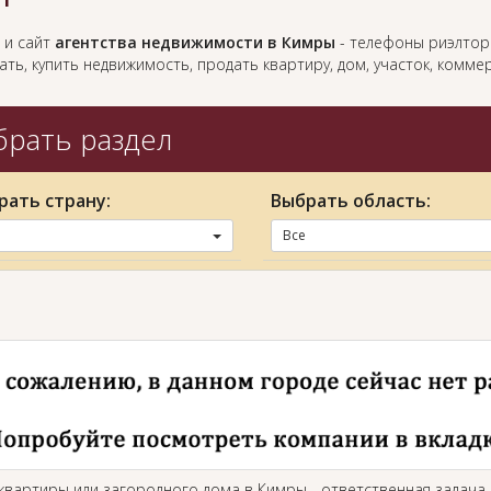
 и сайт
агентства недвижимости в Кимры
- телефоны риэлторо
ть, купить недвижимость, продать квартиру, дом, участок, комм
рать раздел
рать страну:
Выбрать область:
Все
 квартиры или загородного дома в Кимры - ответственная задача