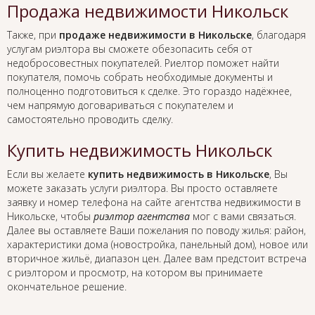
Продажа недвижимости Никольск
Также, при
продаже недвижимости в Никольске
, благодаря
услугам риэлтора вы сможете обезопасить себя от
недобросовестных покупателей. Риелтор поможет найти
покупателя, помочь собрать необходимые документы и
полноценно подготовиться к сделке. Это гораздо надёжнее,
чем напрямую договариваться с покупателем и
самостоятельно проводить сделку.
Купить недвижимость Никольск
Если вы желаете
купить недвижимость в Никольске
, Вы
можете заказать услуги риэлтора. Вы просто оставляете
заявку и номер телефона на сайте агентства недвижимости в
Никольске, чтобы
риэлтор агентства
мог с вами связаться.
Далее вы оставляете Ваши пожелания по поводу жилья: район,
характеристики дома (новостройка, панельный дом), новое или
вторичное жильё, диапазон цен. Далее вам предстоит встреча
с риэлтором и просмотр, на котором вы принимаете
окончательное решение.