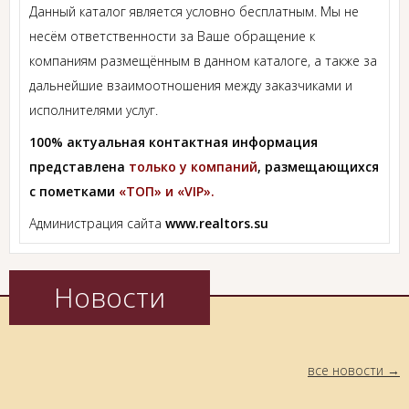
Данный каталог является условно бесплатным. Мы не
несём ответственности за Ваше обращение к
компаниям размещённым в данном каталоге, а также за
дальнейшие взаимоотношения между заказчиками и
исполнителями услуг.
100% актуальная контактная информация
представлена
только у компаний
, размещающихся
с пометками
«ТОП» и «VIP».
Администрация сайта
www.realtors.su
Новости
все новости